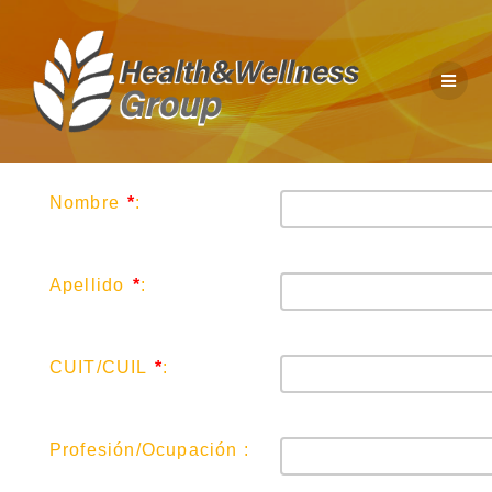
Nombre
*
:
Apellido
*
:
CUIT/CUIL
*
:
Profesión/Ocupación :